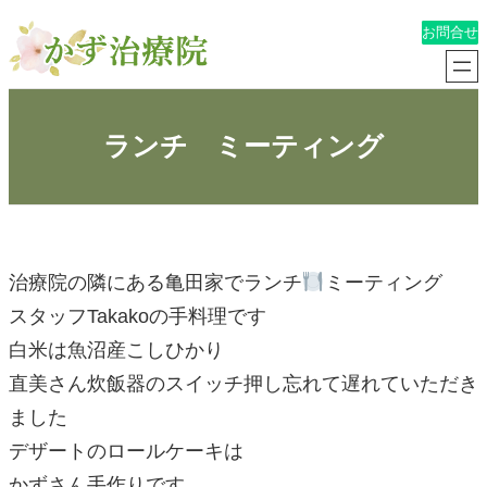
内
お問合せ
容
を
ランチ ミーティング
ス
キ
治療院の隣にある亀田家でランチ
ミーティング
ッ
スタッフTakakoの手料理です
プ
白米は魚沼産こしひかり
直美さん炊飯器のスイッチ押し忘れて遅れていただき
ました
デザートのロールケーキは
かずさん手作りです