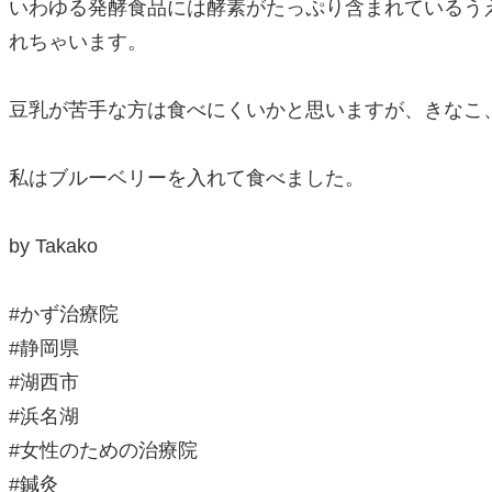
いわゆる発酵食品には酵素がたっぷり含まれているう
れちゃいます。
豆乳が苦手な方は食べにくいかと思いますが、きなこ
私はブルーベリーを入れて食べました。
by Takako
#
かず治療院
#
静岡県
#
湖西市
#
浜名湖
#
女性のための治療院
#
鍼灸