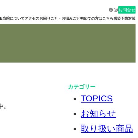
Facebook
Instagram
お問合せ
E
当院について
アクセス
お困りごと・お悩みごと
初めての方はこちら
感染予防対策
カテゴリー
TOPICS
中。
お知らせ
取り扱い商品