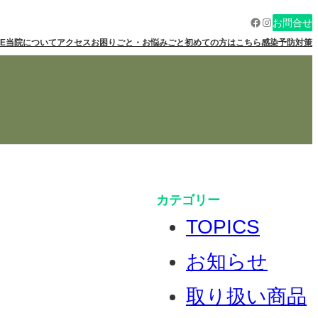
Facebook
Instagram
お問合せ
E
当院について
アクセス
お困りごと・お悩みごと
初めての方はこちら
感染予防対策
カテゴリー
TOPICS
お知らせ
取り扱い商品