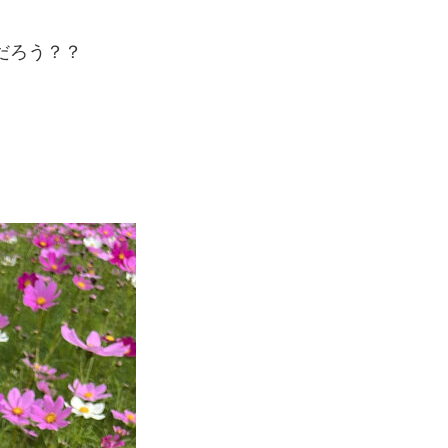
だろう？？