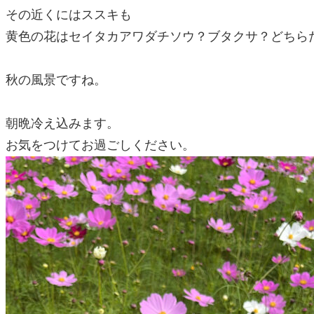
その近くにはススキも
黄色の花はセイタカアワダチソウ？ブタクサ？どちら
秋の風景ですね。
朝晩冷え込みます。
お気をつけてお過ごしください。