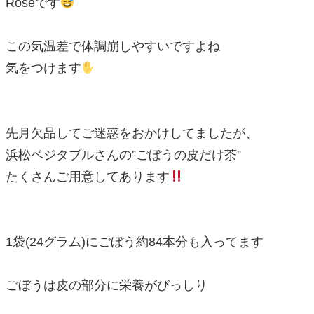
Roseです
この気温差で体調崩しやすいですよね
気をつけます
先月欠品してご迷惑をおかけしてましたが、
浜松ベジタブルさんの”ごぼうの皮だけ茶”
たくさんご用意してあります
1袋(24グラム)にごぼう約84本分も入ってます
ごぼうは皮の部分に栄養がびっしり