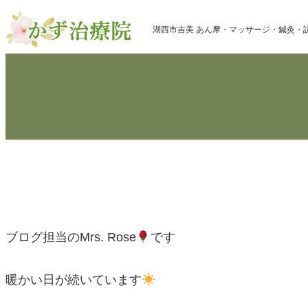
内
湖西市吉美 あん摩・マッサージ・鍼灸・
容
を
ス
キ
ッ
プ
ブログ担当のMrs. Rose
です
暖かい日が続いています