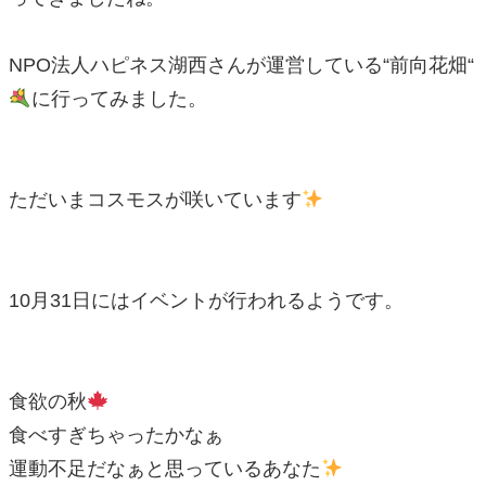
NPO
法人ハピネス湖西さんが運営している
“
前向花畑
“
に行ってみました。
ただいまコスモスが咲いています
10
月
31
日にはイベントが行われるようです。
食欲の秋
食べすぎちゃったかなぁ
運動不足だなぁと思っているあなた