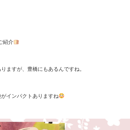
ご紹介
ありますが、豊橋にもあるんですね。
袋がインパクトありますね