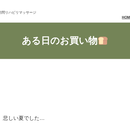
訪問リハビリマッサージ
HOM
ある日のお買い物
、悲しい夏でした…