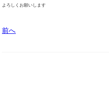
よろしくお願いします
前へ