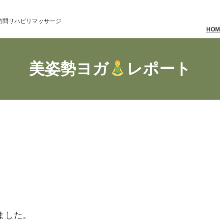
訪問リハビリマッサージ
HOM
美姿勢ヨガ
レポート
ました。