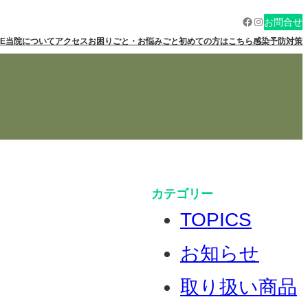
Facebook
Instagram
お問合せ
E
当院について
アクセス
お困りごと・お悩みごと
初めての方はこちら
感染予防対策
カテゴリー
TOPICS
お知らせ
取り扱い商品