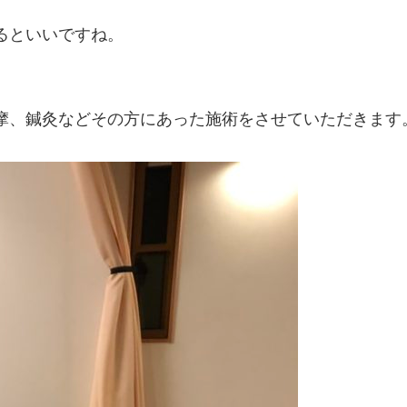
るといいですね。
摩、鍼灸など
その方にあった施術をさせていただきます