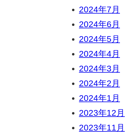
2024年7月
2024年6月
2024年5月
2024年4月
2024年3月
2024年2月
2024年1月
2023年12月
2023年11月