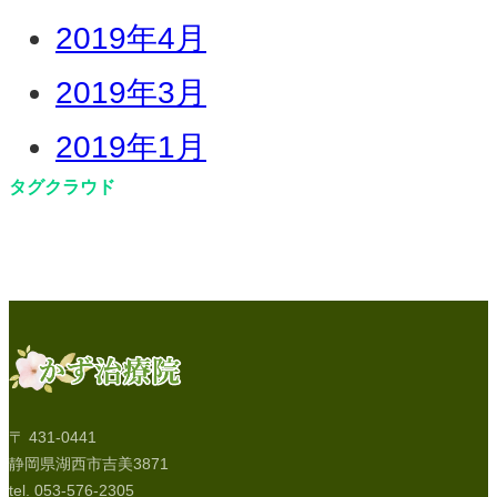
2019年4月
2019年3月
2019年1月
タグクラウド
〒 431-0441
静岡県湖西市吉美3871
tel. 053-576-2305