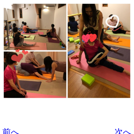
前へ
次へ